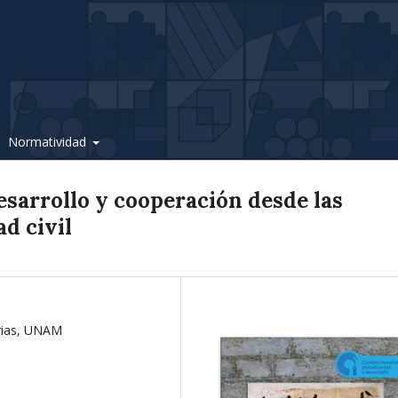
Normatividad
esarrollo y cooperación desde las
d civil
arias, UNAM