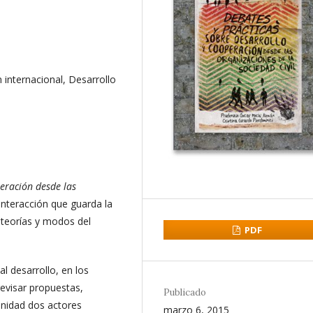
internacional, Desarrollo
peración desde las
interacción que guarda la
 teorías y modos del
PDF
al desarrollo, en los
revisar propuestas,
Publicado
unidad dos actores
marzo 6, 2015