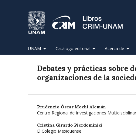
UNAM
Catálogo editorial
Acerca de
Debates y prácticas sobre d
organizaciones de la socieda
Prudenzio Óscar Mochi Alemán
Centro Regional de Investigaciones Multidisciplin
Cristina Girardo Pierdominici
El Colegio Mexiquense