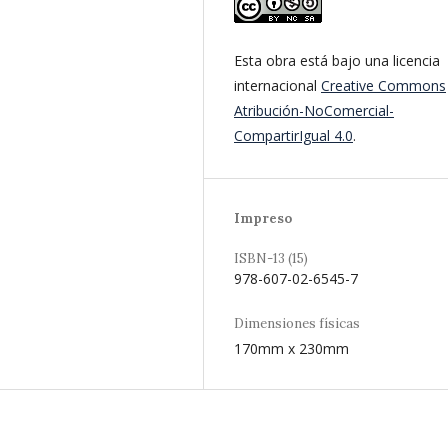
Esta obra está bajo una licencia
internacional
Creative Commons
Atribución-NoComercial-
CompartirIgual 4.0
.
Impreso
ISBN-13 (15)
978-607-02-6545-7
Dimensiones físicas
170mm x 230mm