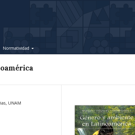
Normatividad
noamérica
arias, UNAM