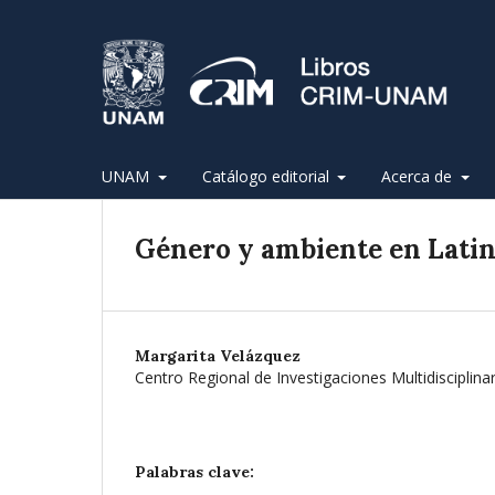
UNAM
Catálogo editorial
Acerca de
Género y ambiente en Lati
Margarita Velázquez
Centro Regional de Investigaciones Multidisciplin
Palabras clave: