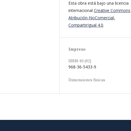
Esta obra está bajo una licencia
internacional
Creative Commons
Atribución-NoComercial-
CompartirIgual 4.0
.
Impreso
ISBN-10 (02)
968-36-5433-9
Dimensiones físicas