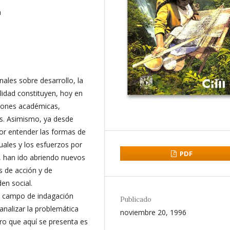
a
nales sobre desarrollo, la
lidad constituyen, hoy en
uciones académicas,
. Asimismo, ya desde
por entender las formas de
uales y los esfuerzos por
PDF
s, han ido abriendo nuevos
s de acción y de
en social.
o campo de indagación
Publicado
analizar la problemática
noviembre 20, 1996
bro que aquí se presenta es