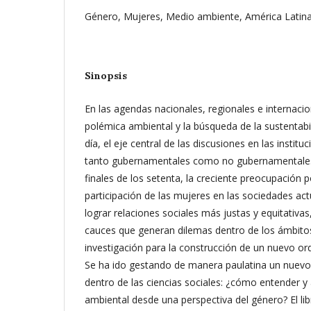
Género, Mujeres, Medio ambiente, América Latin
Sinopsis
En las agendas nacionales, regionales e internacio
polémica ambiental y la búsqueda de la sustentabi
día, el eje central de las discusiones en las instit
tanto gubernamentales como no gubernamentales
finales de los setenta, la creciente preocupación 
participación de las mujeres en las sociedades act
lograr relaciones sociales más justas y equitativa
cauces que generan dilemas dentro de los ámbito
investigación para la construcción de un nuevo ord
Se ha ido gestando de manera paulatina un nuev
dentro de las ciencias sociales: ¿cómo entender y 
ambiental desde una perspectiva del género? El li